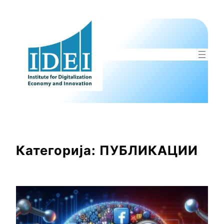
Оди
на
содржината
Категорија:
ПУБЛИКАЦИИ