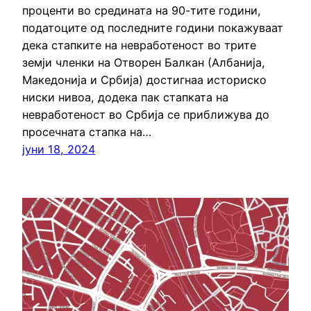
проценти во средината на 90-тите години,
податоците од последните години покажуваат
дека стапките на невработеност во трите
земји членки на Отворен Балкан (Албанија,
Македонија и Србија) достигнаа историско
ниски нивоа, додека пак стапката на
невработеност во Србија се приближува до
просечната стапка на…
јуни 18, 2024