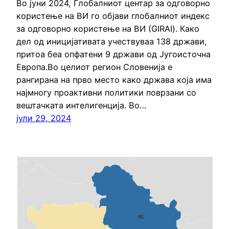
Во јуни 2024, Глобалниот центар за одговорно
користење на ВИ го објави глобалниот индекс
за одговорно користење на ВИ (GIRAI). Како
дел од иницијативата учествуваа 138 држави,
притоа беа опфатени 9 држави од Југоисточна
Европа.Во целиот регион Словенија е
рангирана на прво место како држава која има
најмногу проактивни политики поврзани со
вештачката интелигенција. Во…
јули 29, 2024