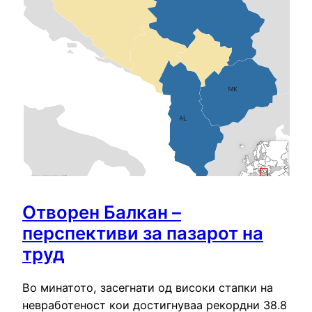
Отворен Балкан –
перспективи за пазарот на
труд
Во минатото, засегнати од високи стапки на
невработеност кои достигнуваа рекордни 38.8