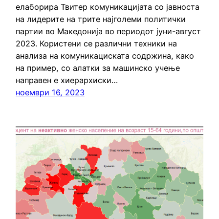
елаборира Твитер комуникацијата со јавноста
на лидерите на трите најголеми политички
партии во Македонија во периодот јуни-август
2023. Користени се различни техники на
анализа на комуникациската содржина, како
на пример, со алатки за машинско учење
направен е хиерархиски…
ноември 16, 2023