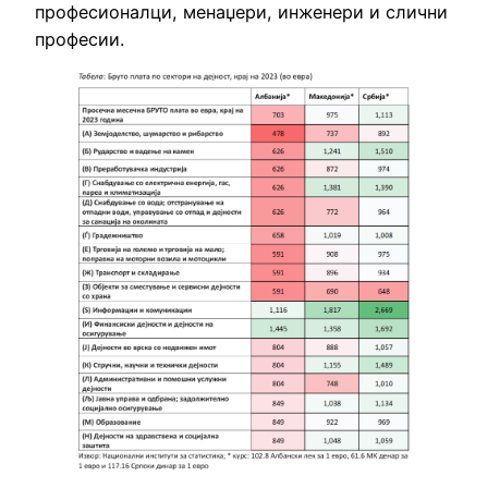
професионалци, менаџери, инженери и слични
професии.