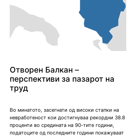
Отворен Балкан –
перспективи за пазарот на
труд
Во минатото, засегнати од високи стапки на
невработеност кои достигнуваа рекордни 38.8
проценти во средината на 90-тите години,
податоците од последните години покажуваат