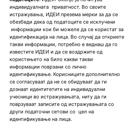
индивидуалната приватност. Во своите
истражувања, ИДЕИ презема мерки за да се
обезбеди дека од податоците се исклучени
информации кои би можеле да се користат за
идентификација на лица. Во случај да откриете
такви информации, потребно е веднаш да го
известите ИДЕИ и да се воздржите од
користењето на било какви такви
информации поврзани со лично
идентификување. Корисниците дополнително
се согласуваат да не се обидуваат да ги
дознаат идентитетите на индивидуални
учесници во истражувањата, ниту да ги
поврзуваат записите од истражувањата со
други податочни сетови со цел на
идентификување на лица.