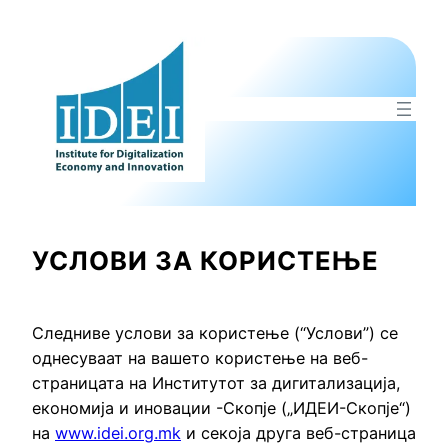
Оди
на
содржината
УСЛОВИ ЗА КОРИСТЕЊЕ
Следниве услови за користење (“Услови”) се
однесуваат на вашето користење на веб-
страницата на Институтот за дигитализација,
економија и иновации -Скопје („ИДЕИ-Скопје“)
на
www.idei.org.mk
и секоја друга веб-страница