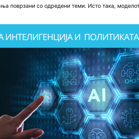
ања поврзани со одредени теми. Исто така, модело