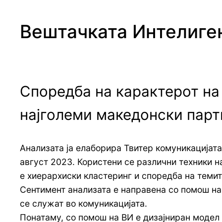
Вештачката Интелиген
Споредба на карактерот на
најголеми македонски парт
Анализата ја елаборира Твитер комуникацијата 
август 2023. Користени се различни техники 
е хиерархиски кластеринг и споредба на темит
Сентимент анализата е направена со помош на 
се служат во комуникацијата.
Понатаму, со помош на ВИ е дизајниран модел 