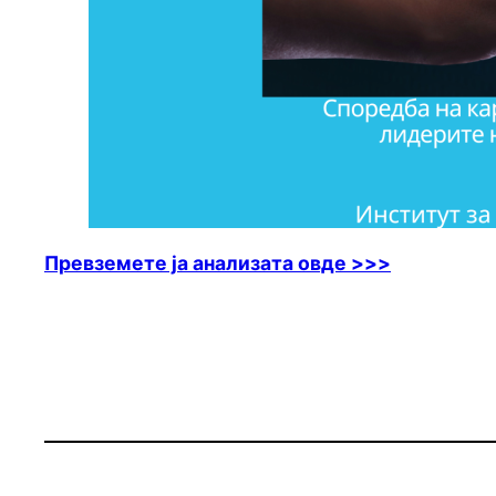
Превземете ја анализата овде >>>