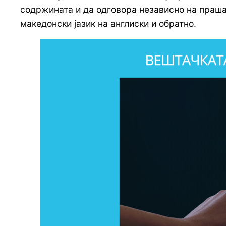
содржината и да одговора независно на праш
македонски јазик на англиски и обратно.