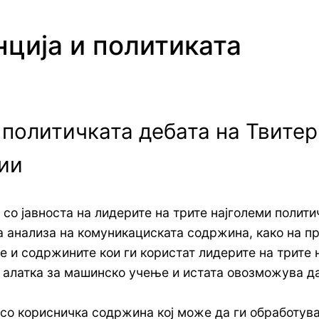
ција и политиката
 политичката дебата на Твитер
ии
со јавноста на лидерите на трите најголеми полити
на анализа на комуникациската содржина, како на п
е и содржините кои ги користат лидерите на трите 
алатка за машинско учење и истата овозможува да 
со корисничка содржина кој може да ги обработува