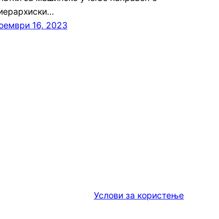
иерархиски…
оември 16, 2023
Услови за користење