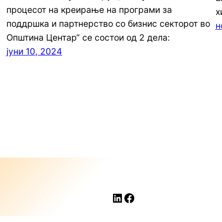
процесот на креирање на програми за
х
поддршка и партнерство со бизнис секторот во
н
Општина Центар“ се состои од 2 дела:
јуни 10, 2024
LinkedIn
Facebook