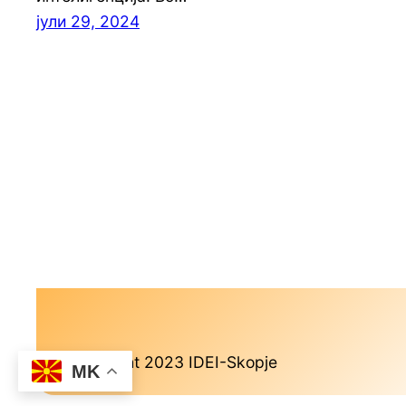
јули 29, 2024
Copyright 2023 IDEI-Skopje
MK