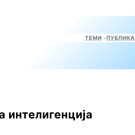
ТЕМИ
ПУБЛИК
а интелигенција