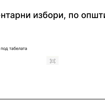
нтарни избори, по општи
 под табелата