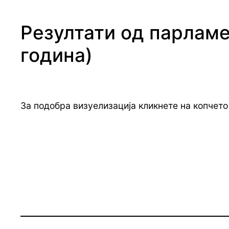
Резултати од парламе
година)
За подобра визуелизација кликнете на копчето