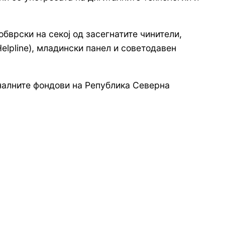
обврски на секој од засегнатите чинители,
elpline), младински панел и советодавен
налните фондови на Република Северна