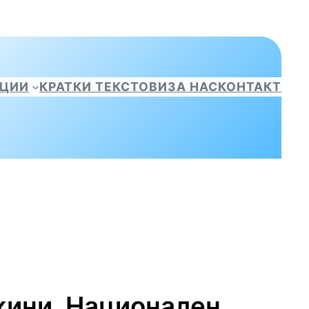
АЦИИ
КРАТКИ ТЕКСТОВИ
ЗА НАС
КОНТАКТ
жини, Национален