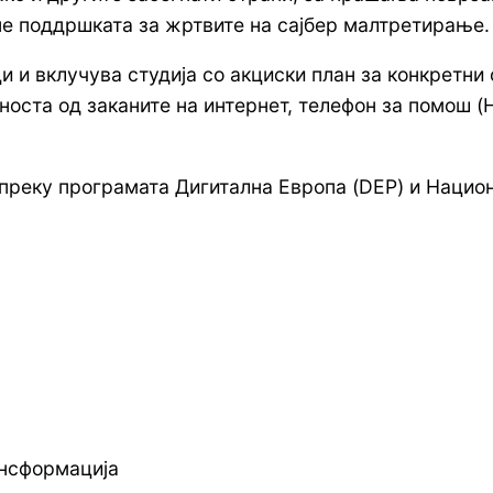
акне поддршката за жртвите на сајбер малтретирање.
 и вклучува студија со акциски план за конкретни 
ста од заканите на интернет, телефон за помош (H
 преку програмата Дигитална Европа (DEP) и Нацио
ансформација