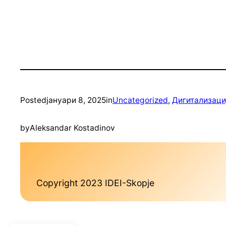
Posted
јануари 8, 2025
in
Uncategorized
, 
Дигитализаци
by
Aleksandar Kostadinov
Copyright 2023 IDEI-Skopje