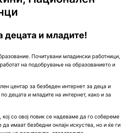
инци
а децата и младите!
образование. Почитувани младински работници,
 работат на подобрување на образованието и
лен центар за безбеден интернет за деца и
о децата и младите на интернет, како и за
кој со овој повик се надеваме да го собереме
 да имаат безбедни онлајн искуства, но и ќе ги