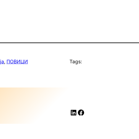
ја
, 
ПОВИЦИ
Tags:
LinkedIn
Facebook