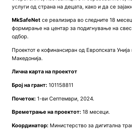
услуги од страна на децата, како и да се зај
MkSafeNet
се реализира во следните 18 месеци
формирање на центар за подигнување на свесно
одбор.
Проектот е кофинансиран од Европската Унија
Македонија.
Лична карта на проектот
Број на грант:
101158811
Почеток:
1-ви Септември, 2024.
Времетрање на проектот:
18 месеци.
Координатор:
Министерство за дигитална тр