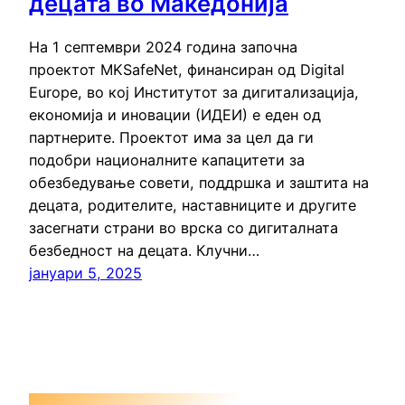
децата во Македонија
На 1 септември 2024 година започна
проектот MKSafeNet, финансиран од Digital
Europe, во кој Институтот за дигитализација,
економија и иновации (ИДЕИ) е еден од
партнерите. Проектот има за цел да ги
подобри националните капацитети за
обезбедување совети, поддршка и заштита на
децата, родителите, наставниците и другите
засегнати страни во врска со дигиталната
безбедност на децата. Клучни…
јануари 5, 2025