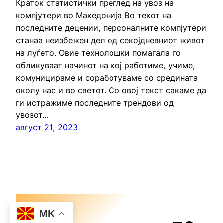
Краток статистички преглед на увоз на
компјутери во Македонија Во текот на
последните децении, персоналните компјутери
станаа неизбежен дел од секојдневниот живот
на луѓето. Овие технолошки помагала го
обликуваат начинот на кој работиме, учиме,
комуницираме и соработуваме со средината
околу нас и во светот. Со овој текст сакаме да
ги истражиме последните трендови од
увозот…
август 21, 2023
MK