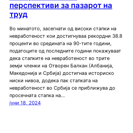
перспективи за пазарот на
труд
Во минатото, засегнати од високи стапки на
невработеност кои достигнуваа рекордни 38.8
проценти во средината на 90-тите години,
податоците од последните години покажуваат
дека стапките на невработеност во трите
земји членки на Отворен Балкан (Албанија,
Македонија и Србија) достигнаа историско
ниски нивоа, додека пак стапката на
невработеност во Србија се приближува до
просечната стапка на…
јуни 18, 2024