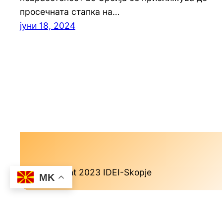
просечната стапка на…
јуни 18, 2024
Copyright 2023 IDEI-Skopje
MK