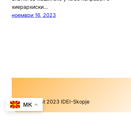
хиерархиски…
ноември 16, 2023
Copyright 2023 IDEI-Skopje
MK