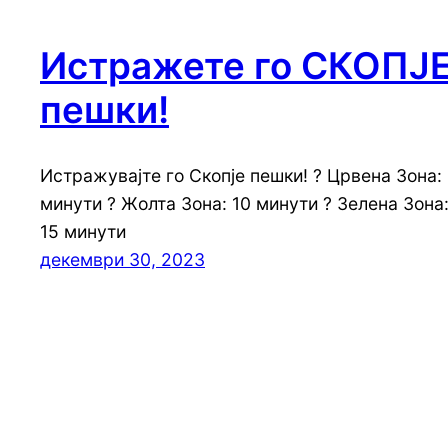
Истражете го СКОПЈ
пешки!
Истражувајте го Скопје пешки! ? Црвена Зона:
минути ? Жолта Зона: 10 минути ? Зелена Зона
15 минути
декември 30, 2023